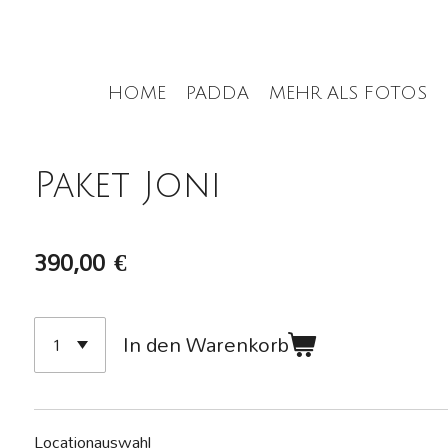
Zum
Hauptinhalt
springen
HOME
PADDA
MEHR ALS FOTOS
Paket Joni
390,00 €
In den Warenkorb
Locationauswahl